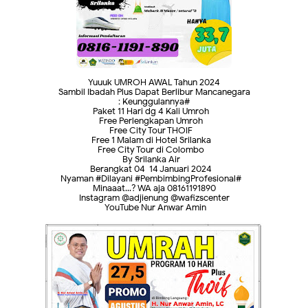
Yuuuk UMROH AWAL Tahun 2024
Sambil Ibadah Plus Dapat Berlibur Mancanegara
#Keunggulannya :
- Paket 11 Hari dg 4 Kali Umroh
- Free Perlengkapan Umroh
- Free City Tour THOIF
- Free 1 Malam di Hotel Srilanka
- Free City Tour di Colombo
- By Srilanka Air
- Berangkat 04-14 Januari 2024
- #Nyaman #Dilayani #PembimbingProfesional
Minaaat...? WA aja 08161191890
Instagram @adjienung @wafizscenter
YouTube Nur Anwar Amin