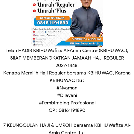
Telah HADIR KBIHU Wafizs Al-Amin Centre (KBIHU WAC),
SIIAP MEMBERANGKATKAN JAMAAH HAJI REGULER
2027/1448.
Kenapa Memilih Haji Reguler bersama KBIHU WAC, Karena
KBIHU WAC Itu :
#Nyaman
#Dilayani
#Pembimbing Profesional
CP : 08161191890
7 KEUNGGULAN HAJI & UMROH bersama KBIHU Wafizs Al-
Amin Centre Itu :