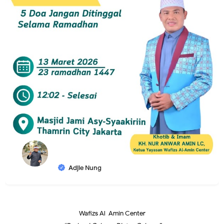
Adjie Nung
Wafizs Al-Amin Center