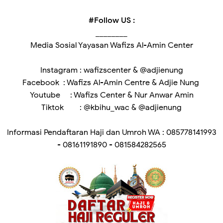
#Follow US :
________
Media Sosial Yayasan Wafizs Al-Amin Center
Instagram : wafizscenter & @adjienung
Facebook : Wafizs Al-Amin Centre & Adjie Nung
Youtube : Wafizs Center & Nur Anwar Amin
Tiktok : @kbihu_wac & @adjienung
Informasi Pendaftaran Haji dan Umroh WA : 085778141993
- 08161191890 - 081584282565