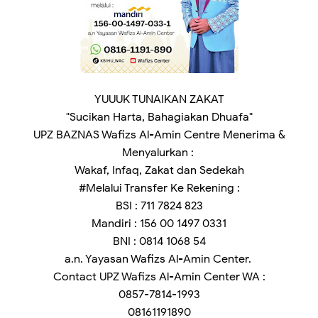
YUUUK TUNAIKAN ZAKAT
"Sucikan Harta, Bahagiakan Dhuafa"
UPZ BAZNAS Wafizs Al-Amin Centre Menerima &
Menyalurkan :
Wakaf, Infaq, Zakat dan Sedekah
#Melalui Transfer Ke Rekening :
BSI : 711 7824 823
Mandiri : 156 00 1497 0331
BNI : 0814 1068 54
a.n. Yayasan Wafizs Al-Amin Center.
Contact UPZ Wafizs Al-Amin Center WA :
0857-7814-1993
08161191890