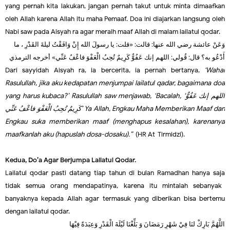
yang pernah kita lakukan, jangan pernah takut untuk minta dimaafkan
oleh Allah karena Allah itu maha Pemaaf. Doa ini diajarkan langsung oleh
Nabi saw pada Aisyah ra agar meraih maaf Allah di malam lailatul qodar.
وَعَنْ عائشة رضي الله عنها: قالت: «قلت: يا رسولَ الله إِنْ وَافَقْتُ ليلةَ القَدْرِ ، ما
أَدْعُو به؟ قال: قُولي: اللهم إنك عَفُوٌّ كَرِيمٌ تُحِبُ الْعَفْوَ فاعْفُ عَنِّي» أخرجه الترمذي
Dari sayyidah Aisyah ra, ia bercerita, ia pernah bertanya,
‘Wahai
Rasulullah, jika aku kedapatan menjumpai lailatul qadar, bagaimana doa
yang harus kubaca?’ Rasulullah saw menjawab, ‘Bacalah, ‘
اللهم إنك عَفُوٌّ
كَرِيمٌ تُحِبُ الْعَفْوَ فاعْفُ عَنِّي
’ Ya Allah, Engkau Maha Memberikan Maaf dan
Engkau suka memberikan maaf (menghapus kesalahan), karenanya
maafkanlah aku (hapuslah dosa-dosaku).”
(HR At-Tirmidzi).
Kedua, Do’a Agar Berjumpa Lailatul Qodar.
Lailatul qodar pasti datang tiap tahun di bulan Ramadhan hanya saja
tidak semua orang mendapatinya, karena itu mintalah sebanyak-
banyaknya kepada Allah agar termasuk yang diberikan bisa bertemu
dengan lailatul qodar.
اللَّهُمَّ بَارِكْ لنَا فِيْ شَهْرِ رَمَضَانَ وَ بَلِّغْنَا لَيْلَةَ الْقَدْرِ وَعِبَدَةً فِيْهَا