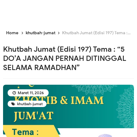
Home
khutbah-jumat
Khutbah Jumat (Edisi 197) Tema : “5 DO’A JANGAN PERNAH DITINGGAL SELAMA RAMADHAN”
Khutbah Jumat (Edisi 197) Tema : “5
DO’A JANGAN PERNAH DITINGGAL
SELAMA RAMADHAN”
Maret 11, 2026
khutbah-jumat