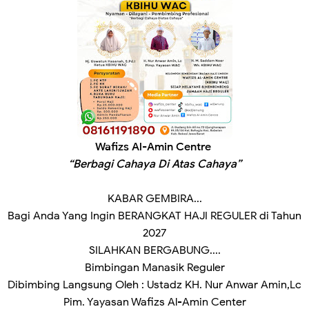
Wafizs Al-Amin Centre
“Berbagi Cahaya Di Atas Cahaya”
KABAR GEMBIRA...
Bagi Anda Yang Ingin BERANGKAT HAJI REGULER di Tahun
2027
SILAHKAN BERGABUNG....
Bimbingan Manasik Reguler
Dibimbing Langsung Oleh : Ustadz KH. Nur Anwar Amin,Lc
Pim. Yayasan Wafizs Al-Amin Center