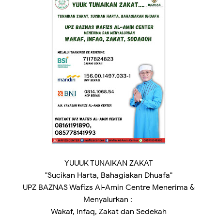
YUUUK TUNAIKAN ZAKAT
"Sucikan Harta, Bahagiakan Dhuafa"
UPZ BAZNAS Wafizs Al-Amin Centre Menerima &
Menyalurkan :
Wakaf, Infaq, Zakat dan Sedekah