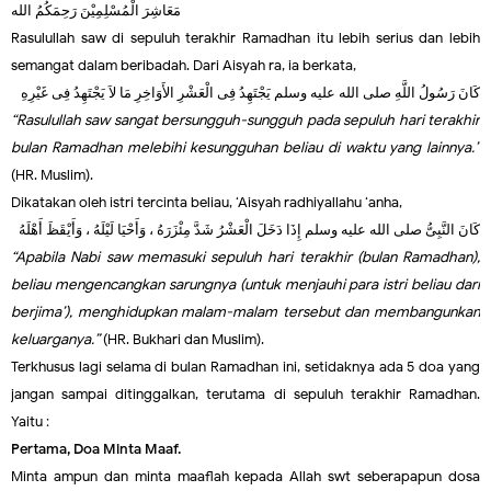
مَعَاشِرَ الْمُسْلِمِيْنَ رَحِمَكُمُ الله
Rasulullah saw di sepuluh terakhir Ramadhan itu lebih serius dan lebih
semangat dalam beribadah. Dari Aisyah ra, ia berkata,
كَانَ رَسُولُ اللَّهِ صلى الله عليه وسلم يَجْتَهِدُ فِى الْعَشْرِ الأَوَاخِرِ مَا لاَ يَجْتَهِدُ فِى غَيْرِهِ
“Rasulullah saw sangat bersungguh-sungguh pada sepuluh hari terakhir
bulan Ramadhan melebihi kesungguhan beliau di waktu yang lainnya.”
(HR. Muslim).
Dikatakan oleh istri tercinta beliau, ‘Aisyah radhiyallahu ‘anha,
كَانَ النَّبِىُّ صلى الله عليه وسلم إِذَا دَخَلَ الْعَشْرُ شَدَّ مِئْزَرَهُ ، وَأَحْيَا لَيْلَهُ ، وَأَيْقَظَ أَهْلَهُ
“Apabila Nabi saw memasuki sepuluh hari terakhir (bulan Ramadhan),
beliau mengencangkan sarungnya (untuk menjauhi para istri beliau dari
berjima’), menghidupkan malam-malam tersebut dan membangunkan
keluarganya.”
(HR. Bukhari dan Muslim).
Terkhusus lagi selama di bulan Ramadhan ini, setidaknya ada 5 doa yang
jangan sampai ditinggalkan, terutama di sepuluh terakhir Ramadhan.
Yaitu :
Pertama, Doa Minta Maaf.
Minta ampun dan minta maaflah kepada Allah swt seberapapun dosa