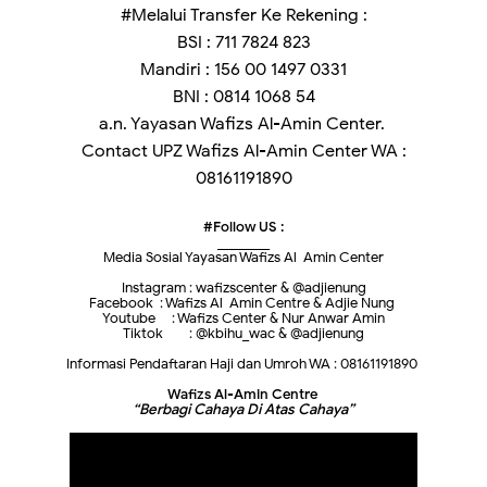
#Melalui Transfer Ke Rekening :
BSI : 711 7824 823
Mandiri : 156 00 1497 0331
BNI : 0814 1068 54
a.n. Yayasan Wafizs Al-Amin Center.
Contact UPZ Wafizs Al-Amin Center WA :
08161191890
#Follow US :
________
Media Sosial Yayasan Wafizs Al-Amin Center
Instagram : wafizscenter & @adjienung
Facebook : Wafizs Al-Amin Centre & Adjie Nung
Youtube : Wafizs Center & Nur Anwar Amin
Tiktok : @kbihu_wac & @adjienung
Informasi Pendaftaran Haji dan Umroh WA : 08161191890
Wafizs Al-Amin Centre
“Berbagi Cahaya Di Atas Cahaya”