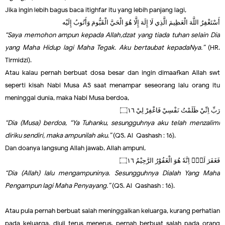
Jika ingin lebih bagus baca itighfar itu yang lebih panjang lagi,
أَسْتَغْفِرُ اللَّهَ الْعَظِيمَ الَّذِي لَا إِلَهَ إِلَّا هُوَ الْحَيَّ الْقَيُّومَ وَأَتُوبُ إِلَيْه
“Saya memohon ampun kepada Allah,dzat yang tiada tuhan selain Dia
yang Maha Hidup lagi Maha Tegak. Aku bertaubat kepadaNya.”
(HR.
Tirmidzi).
Atau kalau pernah berbuat dosa besar dan ingin dimaafkan Allah swt
seperti kisah Nabi Musa AS saat menampar seseorang lalu orang itu
meninggal dunia, maka Nabi Musa berdoa,
رَبِّ اِنِّيْ ظَلَمْتُ نَفْسِيْ فَاغْفِرْ لِيْ ۝١٦
“Dia (Musa) berdoa, “Ya Tuhanku, sesungguhnya aku telah menzalimi
diriku sendiri, maka ampunilah aku.”
(QS. Al-Qashash : 16).
Dan doanya langsung Allah jawab, Allah ampuni,
فَغَفَرَ لَهٗۗ اِنَّهٗ هُوَ الْغَفُوْرُ الرَّحِيْمُ ۝١٦
“Dia (Allah) lalu mengampuninya. Sesungguhnya Dialah Yang Maha
Pengampun lagi Maha Penyayang.”
(QS. Al-Qashash : 16).
Atau pula pernah berbuat salah meninggalkan keluarga, kurang perhatian
pada keluarga, diuji terus-menerus, pernah berbuat salah pada orang