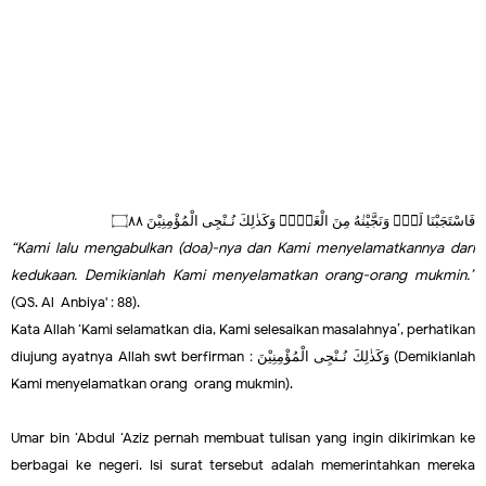
فَاسْتَجَبْنَا لَهٗۙ وَنَجَّيْنٰهُ مِنَ الْغَمِّۗ وَكَذٰلِكَ نُـنْجِى الْمُؤْمِنِيْنَ ۝٨٨
“Kami lalu mengabulkan (doa)-nya dan Kami menyelamatkannya dari
kedukaan. Demikianlah Kami menyelamatkan orang-orang mukmin.”
(QS. Al-Anbiya' : 88).
Kata Allah ‘Kami selamatkan dia, Kami selesaikan masalahnya’, perhatikan
diujung ayatnya Allah swt berfirman :
وَكَذٰلِكَ نُـنْجِى الْمُؤْمِنِيْنَ
(Demikianlah
Kami menyelamatkan orang-orang mukmin).
Umar bin ‘Abdul ‘Aziz pernah membuat tulisan yang ingin dikirimkan ke
berbagai ke negeri. Isi surat tersebut adalah memerintahkan mereka